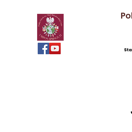
Po
Sta