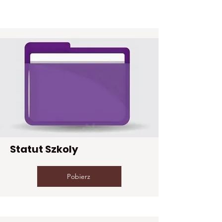
Dokumenty
Statut Szkoly
Pobierz