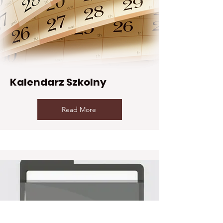
Kalendarz Szkolny
Read More