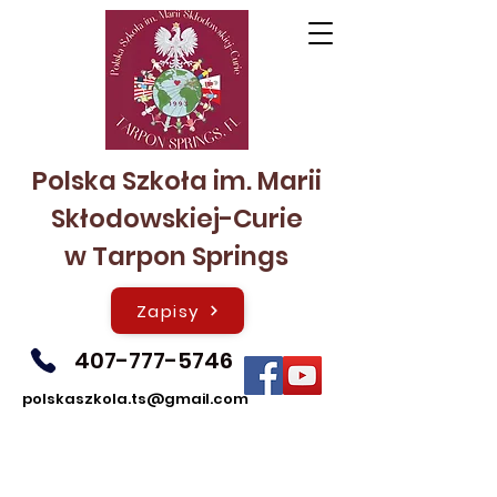
Polska Szkoła im. Marii
Skłodowskiej-Curie
w Tarpon Springs
Zapisy
407-777-5746
polskaszkola.ts@gmail.com